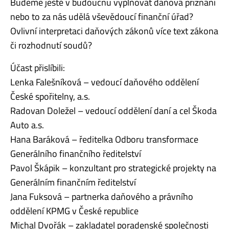
Budeme ještě v budoucnu vyplňovat daňová přiznání
nebo to za nás udělá vševědoucí finanční úřad?
Ovlivní interpretaci daňových zákonů více text zákona
či rozhodnutí soudů?
Účast přislíbili:
Lenka Falešníková – vedoucí daňového oddělení
České spořitelny, a.s.
Radovan Doležel – vedoucí oddělení daní a cel Škoda
Auto a.s.
Hana Baráková – ředitelka Odboru transformace
Generálního finančního ředitelství
Pavol Škápik – konzultant pro strategické projekty na
Generálním finančním ředitelství
Jana Fuksová – partnerka daňového a právního
oddělení KPMG v České republice
Michal Dvořák – zakladatel poradenské společnosti