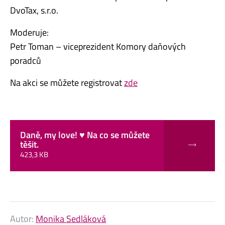
DvoTax, s.r.o.
Moderuje:
Petr Toman – viceprezident Komory daňových
poradců
Na akci se můžete registrovat
zde
Daně, my love! ♥ Na co se můžete
těšit.
423,3 KB
Autor:
Monika Sedláková