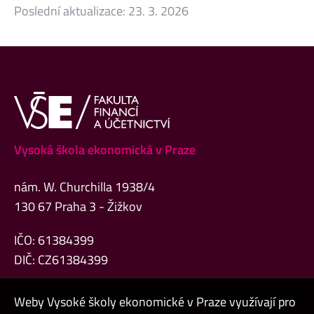
Poslední aktualizace:
23. 3. 2026
Vysoká škola ekonomická v Praze
nám. W. Churchilla 1938/4
130 67 Praha 3 - Žižkov
IČO: 61384399
DIČ: CZ61384399
Weby Vysoké školy ekonomické v Praze využívají pro