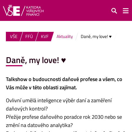
Hledat
VŠE
FFÚ
KVF
Aktuality
Daně, my love! ♥
Daně, my love! ♥
Talkshow o budoucnosti daňové profese a všem, co
Vás může v této oblasti zajímat.
Ovlivní umělá inteligence výběr daní a zaměření
daňových kontrol?
Přežije profese daňového poradce rok 2030 nebo se
změní na datového analytika?