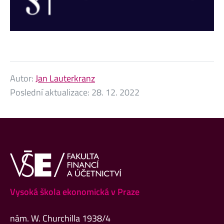
Autor:
Jan Lauterkranz
Poslední aktualizace:
28. 12. 2022
Vysoká škola ekonomická v Praze
nám. W. Churchilla 1938/4