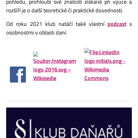
pohledu, prohloubí své znalosti získané při výuce a
rozšíří je o další teoretické či praktické dovednosti.
Od roku 2021 klub natáčí také vlastní
podcast
s
osobnostmi v oblasti daní.