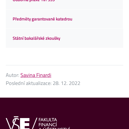
Předměty garantované katedrou
Státní bakalářské zkoušky
Autor:
Savina Finardi
Poslední aktualizace:
28. 12. 2022