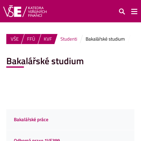
Hledat
VŠE
FFÚ
KVF
Studenti
Bakalářské studium
Bakalářské studium
Bakalářské práce
Odborná praxe 1VF399