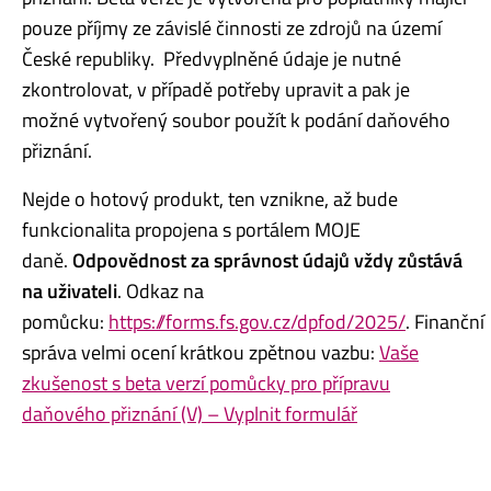
pouze příjmy ze závislé činnosti ze zdrojů na území
České republiky. Předvyplněné údaje je nutné
zkontrolovat, v případě potřeby upravit a pak je
možné vytvořený soubor použít k podání daňového
přiznání.
Nejde o hotový produkt, ten vznikne, až bude
funkcionalita propojena s portálem MOJE
daně.
Odpovědnost za správnost údajů vždy zůstává
na uživateli
. Odkaz na
pomůcku:
https://forms.fs.gov.cz/dpfod/2025/
.
Finanční
správa velmi ocení krátkou zpětnou vazbu:
Vaše
zkušenost s beta verzí pomůcky pro přípravu
daňového přiznání (V) – Vyplnit formulář