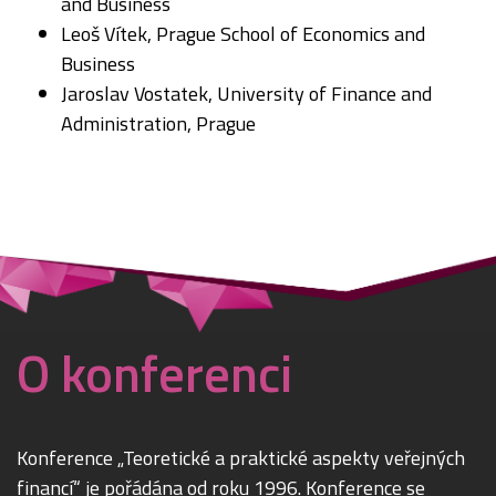
and Business
Leoš Vítek, Prague School of Economics and
Business
Jaroslav Vostatek, University of Finance and
Administration, Prague
O konferenci
Konference „Teoretické a praktické aspekty veřejných
financí“ je pořádána od roku 1996. Konference se