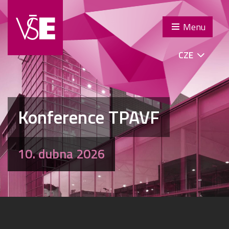
Menu
CZE
Konference TPAVF
10. dubna 2026