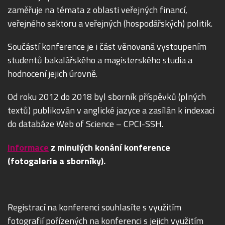
zaměřuje na témata z oblasti veřejných financí,
veřejného sektoru a veřejných (hospodářských) politik.
Součástí konference je i část věnovaná vystoupením
studentů bakalářského a magisterského studia a
hodnocení jejich úrovně.
Od roku 2012 do 2018 byl sborník příspěvků (plných
textů) publikován v anglické jazyce a zasílán k indexaci
do databáze Web of Science – CPCI-SSH.
Informace
z minulých konání konference
(fotogalerie a sborníky).
Registrací na konferenci souhlasíte s využitím
fotografií pořízených na konferenci s jejich využitím