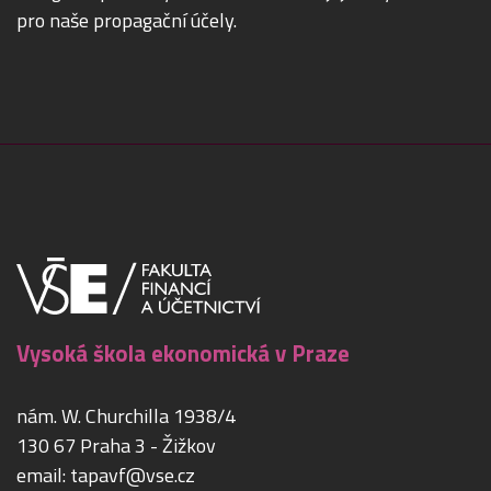
pro naše propagační účely.
Vysoká škola ekonomická v Praze
nám. W. Churchilla 1938/4
130 67 Praha 3 - Žižkov
email:
tapavf@vse.cz