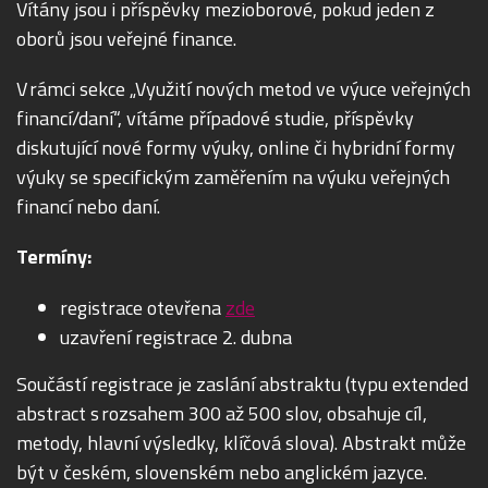
Vítány jsou i příspěvky mezioborové, pokud jeden z
oborů jsou veřejné finance.
V rámci sekce „Využití nových metod ve výuce veřejných
financí/daní“, vítáme případové studie, příspěvky
diskutující nové formy výuky, online či hybridní formy
výuky se specifickým zaměřením na výuku veřejných
financí nebo daní.
Termíny:
registrace otevřena
zde
uzavření registrace 2. dubna
Součástí registrace je zaslání abstraktu (typu extended
abstract s rozsahem 300 až 500 slov, obsahuje cíl,
metody, hlavní výsledky, klíčová slova).
Abstrakt může
být v českém, slovenském nebo anglickém jazyce.