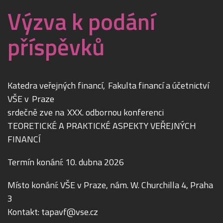
Výzva k podání
příspěvků
Katedra veřejných financí, Fakulta financí a účetnictví
VŠE v Praze
srdečně zve na XXX. odbornou konferenci
TEORETICKÉ A PRAKTICKÉ ASPEKTY VEŘEJNÝCH
FINANCÍ
Termín konání: 10. dubna 2026
Místo konání: VŠE v Praze, nám. W. Churchilla 4, Praha
3
Kontakt: tapavf@vse.cz